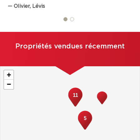
Olivier, Lévis
Propriétés vendues récemment
+
−
11
5