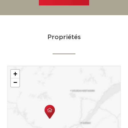
Propriétés
+
−