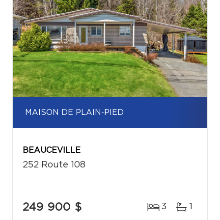
MAISON DE PLAIN-PIED
BEAUCEVILLE
252 Route 108
249 900 $
3
1