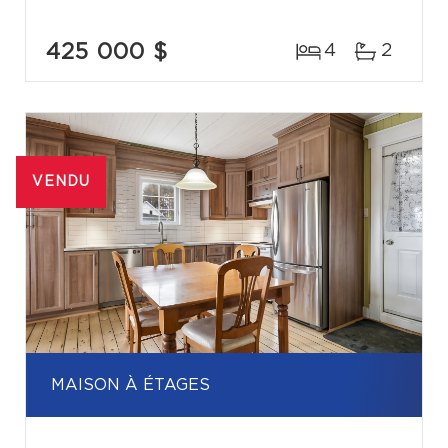
425 000 $
4
2
VENDU
MAISON À ÉTAGES