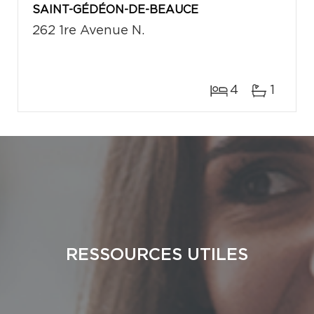
SAINT-GÉDÉON-DE-BEAUCE
262 1re Avenue N.
4
1
RESSOURCES UTILES