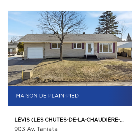
MAISON DE PLAIN-PIED
LÉVIS (LES CHUTES-DE-LA-CHAUDIÈRE-EST)
903 Av. Taniata