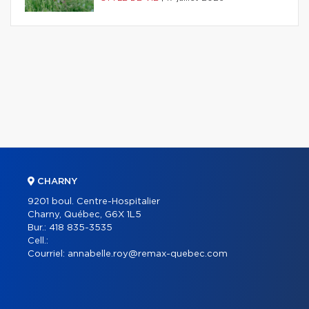
CHARNY
9201 boul. Centre-Hospitalier
Charny, Québec, G6X 1L5
Bur.:
418 835-3535
Cell.:
Courriel:
annabelle.roy@remax-quebec.com