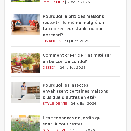
IMMOBILIER
|
2 août 2026
Pourquoi le prix des maisons
reste-t-il le même malgré un
taux directeur stable ou qui
descend?
FINANCES
|
31 juillet 2026
Comment créer de l'intimité sur
un balcon de condo?
DESIGN
|
26 juillet 2026
Pourquoi les insectes
envahissent certaines maisons
plus que d'autres en été?
STYLE DE VIE
|
24 juillet 2026
Les tendances de jardin qui
sont là pour rester
STYLE DE VIE
|
17 juillet 2026