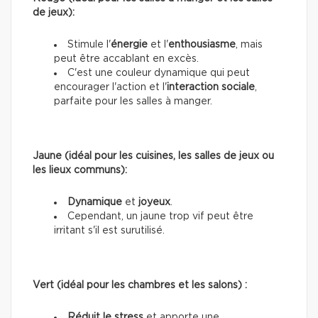
de jeux):
Stimule l'
énergie
et l'
enthousiasme
, mais
peut être accablant en excès.
C'est une couleur dynamique qui peut
encourager l'action et l'
interaction sociale
,
parfaite pour les salles à manger.
Jaune (idéal pour les cuisines, les salles de jeux ou
les lieux communs):
Dynamique
et
joyeux
.
Cependant, un jaune trop vif peut être
irritant s'il est surutilisé.
Vert (idéal pour les chambres et les salons) :
Réduit le stress
et apporte une