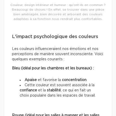
Couleur, design intérieur et humeur : qu'ont-ils en commun ?
Beaucoup de choses ! En effet, se trouver dans une pièce
bien aménagée, bien décorée et arborant des couleurs
adaptées à sa fonction nous rendrait plus confortables.
L'impact psychologique des couleurs
Les couleurs influenceraient nos émotions et nos
perceptions de manière souvent inconsciente. Voici
quelques exemples courants :
Bleu (idéal pour les chambres et les bureaux) :
Apaise
et favorise la
concentration
.
Cette couleur est souvent associée à la
confiance
et la
stabilité
, ce qui en fait un
choix populaire dans les espaces de travail.
Rouge (idéal pour les salles à manger et les salles