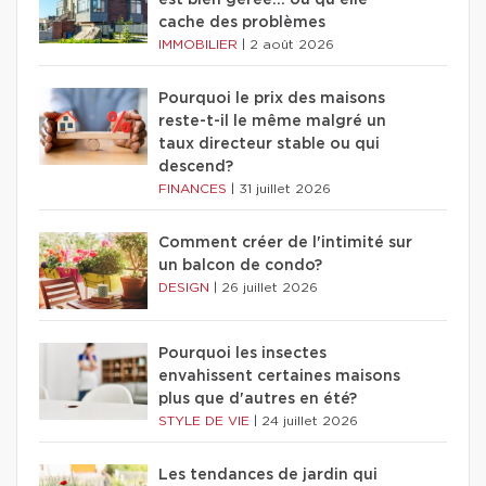
est bien gérée… ou qu'elle
cache des problèmes
IMMOBILIER
|
2 août 2026
Pourquoi le prix des maisons
reste-t-il le même malgré un
taux directeur stable ou qui
descend?
FINANCES
|
31 juillet 2026
Comment créer de l'intimité sur
un balcon de condo?
DESIGN
|
26 juillet 2026
Pourquoi les insectes
envahissent certaines maisons
plus que d'autres en été?
STYLE DE VIE
|
24 juillet 2026
Les tendances de jardin qui