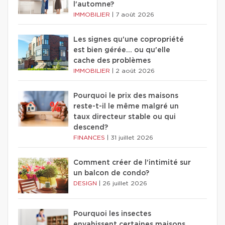
l'automne?
IMMOBILIER
|
7 août 2026
Les signes qu'une copropriété
est bien gérée… ou qu'elle
cache des problèmes
IMMOBILIER
|
2 août 2026
Pourquoi le prix des maisons
reste-t-il le même malgré un
taux directeur stable ou qui
descend?
FINANCES
|
31 juillet 2026
Comment créer de l'intimité sur
un balcon de condo?
DESIGN
|
26 juillet 2026
Pourquoi les insectes
envahissent certaines maisons