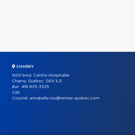
CHARNY
9201 boul. Centre-Hospitalier
Charny, Québec, G6X 1L5
Bur.:
418 835-3535
Cell.:
Courriel:
annabelle.roy@remax-quebec.com