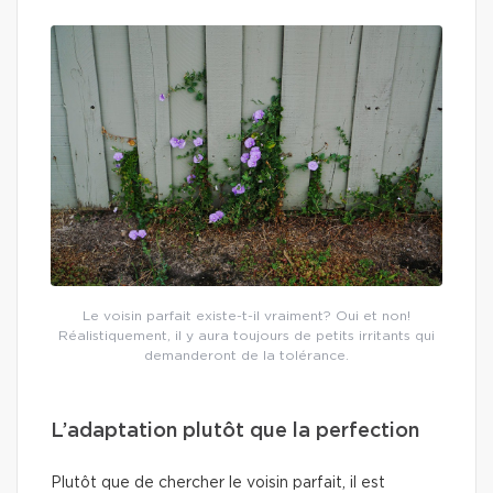
Le voisin parfait existe-t-il vraiment? Oui et non!
Réalistiquement, il y aura toujours de petits irritants qui
demanderont de la tolérance.
L’adaptation plutôt que la perfection
Plutôt que de chercher le voisin parfait, il est