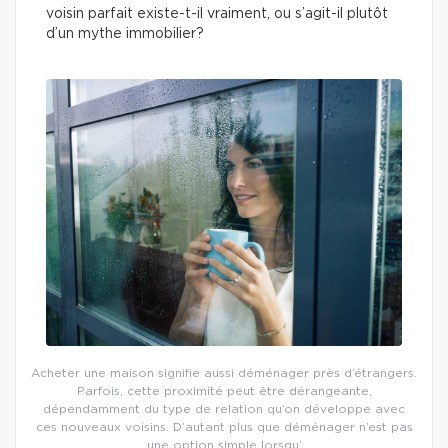
voisin parfait existe-t-il vraiment, ou s’agit-il plutôt
d’un mythe immobilier?
Acheter une maison signifie aussi déménager près d’étrangers.
Parfois, cette proximité peut être dérangeante,
dépendamment du type de relation qu’on développe avec
ces nouveaux voisins. D’autant plus que déménager n’est pas
une option simple lorsqu’